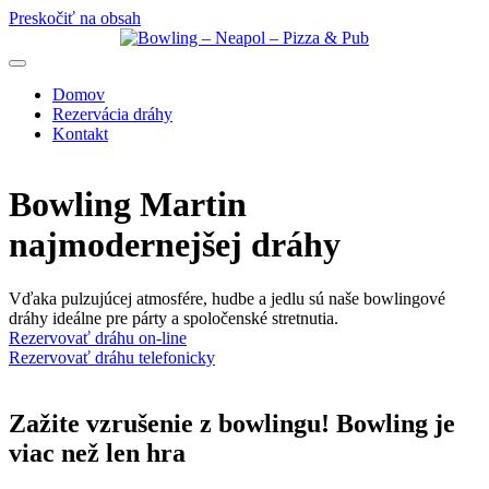
Preskočiť na obsah
Domov
Rezervácia dráhy
Kontakt
Bowling Martin
najmodernejšej dráhy
Vďaka pulzujúcej atmosfére, hudbe a jedlu sú naše bowlingové
dráhy ideálne pre párty a spoločenské stretnutia.
Rezervovať dráhu on-line
Rezervovať dráhu telefonicky
Zažite vzrušenie z bowlingu!
Bowling je
viac než len hra