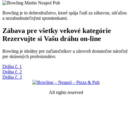
Bowling je to dobrodružstvo, ktoré spája ľudí za zábavou, súťažou
a nezabudnuteľnými spomienkami.
Zábava pre všetky vekové kategórie
Rezervujte si Vašu dráhu on-line
Bowling je ideálny pre začiatočníkov a zároveň dostatočne náročný
pre skúsených profesionálov.
Dráha č. 1
Dráha č. 2
Dráha č. 3
All rights reserved