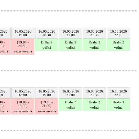
.2026
16.05.2026
16.05.2026
16.05.2026
16.05.2026
16.05.2026
00
19:00
20:30
21:00
21:30
22:00
00 -
(19:00 -
Dráha 2
Dráha 2
Dráha 2
Dráha 2
00)
20:30)
voľná
voľná
voľná
voľná
vovaná
rezervovaná
.2026
16.05.2026
16.05.2026
16.05.2026
16.05.2026
16.05.2026
00
18:00
19:00
21:00
21:30
22:00
00 -
(18:00 -
(19:00 -
Dráha 3
Dráha 3
Dráha 3
00)
19:00)
21:00)
voľná
voľná
voľná
vovaná
rezervovaná
rezervovaná