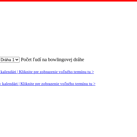
Počet ľudí na bowlingovej dráhe
kalendári | Kliknite pre zobrazenie voľného termínu tu >
 kalendári | Kliknite pre zobrazenie voľného termínu tu >