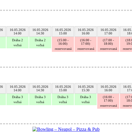
26
16.05.2026
16.05.2026
16.05.2026
16.05.2026
16.05.2026
16.05
14:00
14:30
15:00
16:00
17:00
18:
2
Dráha 2
Dráha 2
(15:00 -
(16:00 -
(17:00 -
(18:
16:00)
17:00)
18:00)
19:
voľná
voľná
rezervovaná
rezervovaná
rezervovaná
rezer
26
16.05.2026
16.05.2026
16.05.2026
16.05.2026
16.05.2026
16.05
14:00
14:30
15:00
15:30
16:00
17:
3
Dráha 3
Dráha 3
Dráha 3
Dráha 3
(16:00 -
(17:
17:00)
18:
voľná
voľná
voľná
voľná
rezervovaná
rezer