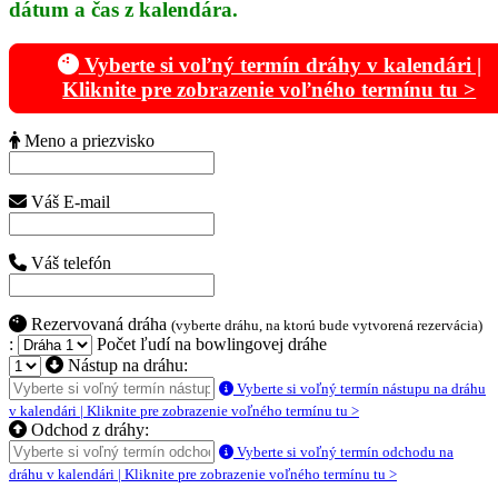
dátum a čas z kalendára.
Vyberte si voľný termín dráhy v kalendári |
Kliknite pre zobrazenie voľného termínu tu >
Meno a priezvisko
Váš E-mail
Váš telefón
Rezervovaná dráha
(vyberte dráhu, na ktorú bude vytvorená rezervácia)
:
Počet ľudí na bowlingovej dráhe
Nástup na dráhu:
Vyberte si voľný termín nástupu na dráhu
v kalendári | Kliknite pre zobrazenie voľného termínu tu >
Odchod z dráhy:
Vyberte si voľný termín odchodu na
dráhu v kalendári | Kliknite pre zobrazenie voľného termínu tu >